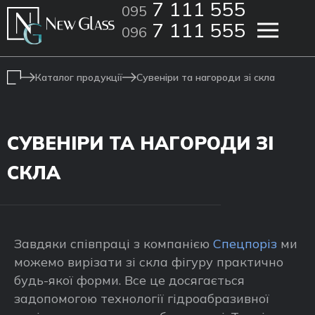
7 111 555
095
7 111 555
096
Каталог продукції
Сувеніри та нагороди зі скла
СУВЕНІРИ ТА НАГОРОДИ ЗІ
СКЛА
Завдяки співпраці з компанією
Спецпоріз
ми
можемо вирізати зі скла фігуру практично
будь-якої форми. Все це досягається
задопомогою технології гідроабразивної