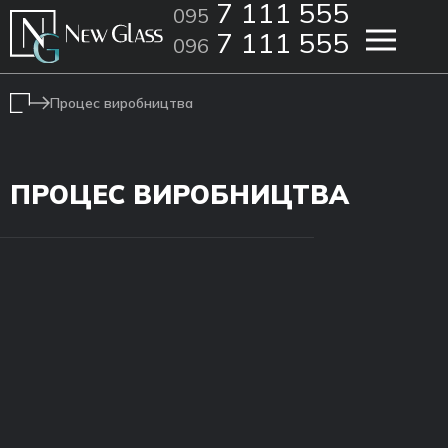
7 111 555
095
7 111 555
096
Процес виробництва
ПРОЦЕС ВИРОБНИЦТВА